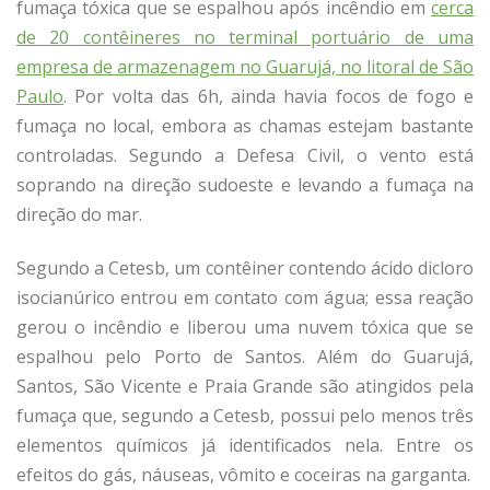
fumaça tóxica que se espalhou após incêndio em
cerca
de 20 contêineres no terminal portuário de uma
empresa de armazenagem no Guarujá, no litoral de São
Paulo
. Por volta das 6h, ainda havia focos de fogo e
fumaça no local, embora as chamas estejam bastante
controladas. Segundo a Defesa Civil, o vento está
soprando na direção sudoeste e levando a fumaça na
direção do mar.
Segundo a Cetesb, um contêiner contendo ácido dicloro
isocianúrico entrou em contato com água; essa reação
gerou o incêndio e liberou uma nuvem tóxica que se
espalhou pelo Porto de Santos. Além do Guarujá,
Santos, São Vicente e Praia Grande são atingidos pela
fumaça que, segundo a Cetesb, possui pelo menos três
elementos químicos já identificados nela. Entre os
efeitos do gás, náuseas, vômito e coceiras na garganta.