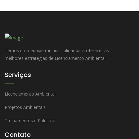
Temos uma equipe multidisciplinar para oferecer as
melhores estratégias de Licenciamento Ambiental.
Serviços
Licenciamento Ambiental
Projetos Ambientais
Treinamentos e Palestras
Contato