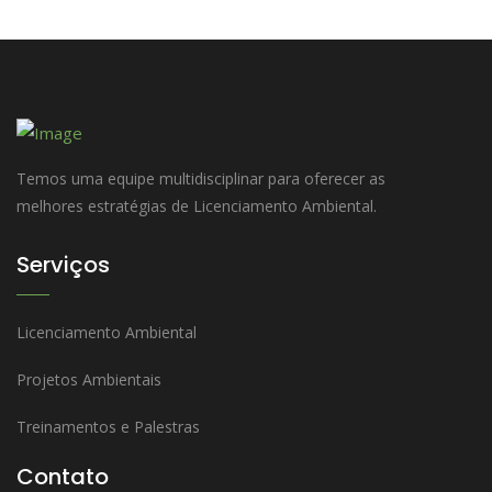
Temos uma equipe multidisciplinar para oferecer as
melhores estratégias de Licenciamento Ambiental.
Serviços
Licenciamento Ambiental
Projetos Ambientais
Treinamentos e Palestras
Contato