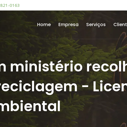
9821-0163
Home
Empresa
Serviços
Clien
inistério recolh
reciclagem - Lice
mbiental