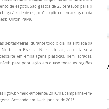
ento de esgoto. São gastos de 25 centavos para o
 chega à rede de esgoto”, explica o encarregado da
esb, Oilton Paiva.
s sextas-feiras, durante todo o dia, na entrada da
rte, em Brasília. Nesses locais, a coleta será
 descarte em embalagens plásticas, bem lacradas.
níveis para população em quase todas as regiões
.brasil.gov.br/meio-ambiente/2016/01/campanha-em-
agem>. Acessado em 14 de janeiro de 2016.