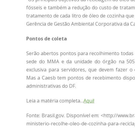
fósseis e também a redução do custo de tratam
tratamento de cada litro de óleo de cozinha que
Gerência de Gestão Ambiental Corporativa da Ca
Pontos de coleta
Serão abertos pontos para recolhimento todas a
sede do MMA e da unidade do órgão na 505 No
exclusiva para servidores, que devem fazer o
Mas a Caesb tem pontos de recebimento dispo
administrativas do DF.
Leia a matéria completa…
Aqui!
Fonte: Brasil.gov. Disponível em: <http://www
ministerio-recolhe-oleo-de-cozinha-para-recicl