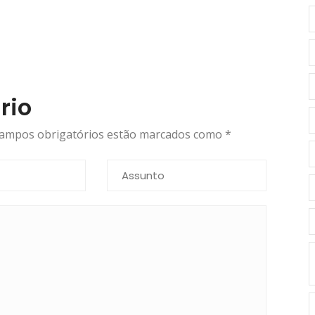
rio
 campos obrigatórios estão marcados como
*