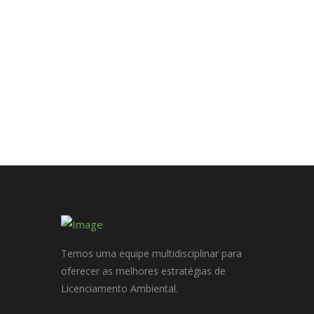
Temos uma equipe multidisciplinar para
oferecer as melhores estratégias de
Licenciamento Ambiental.