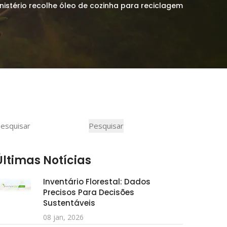
stério recolhe óleo de cozinha para reciclagem
Pesquisar
Pesquisar
Últimas Notícias
Inventário Florestal: Dados
Precisos Para Decisões
Sustentáveis
08 jan, 2026