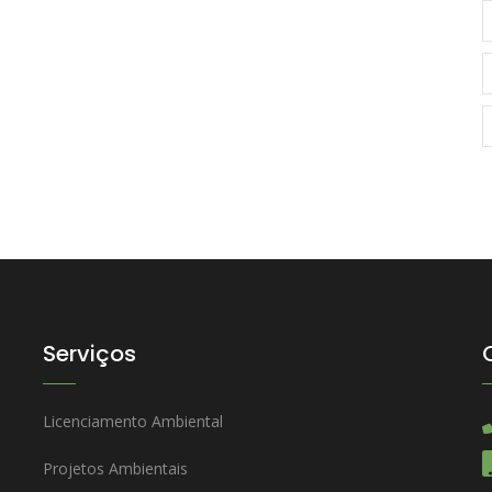
Serviços
Licenciamento Ambiental
Projetos Ambientais