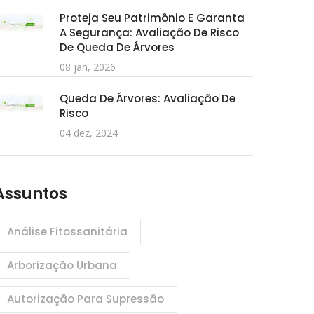
Proteja Seu Patrimônio E Garanta
A Segurança: Avaliação De Risco
De Queda De Árvores
08 jan, 2026
Queda De Árvores: Avaliação De
Risco
04 dez, 2024
Assuntos
Análise Fitossanitária
Arborização Urbana
Autorização Para Supressão