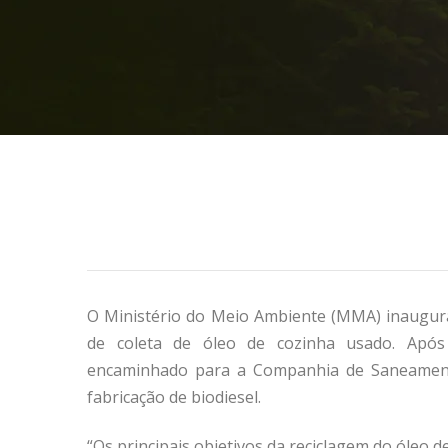
O Ministério do Meio Ambiente (MMA) inaugura,
de coleta de óleo de cozinha usado. Após 
encaminhado para a Companhia de Saneamento
fabricação de biodiesel.
“Os principais objetivos da reciclagem do óleo 