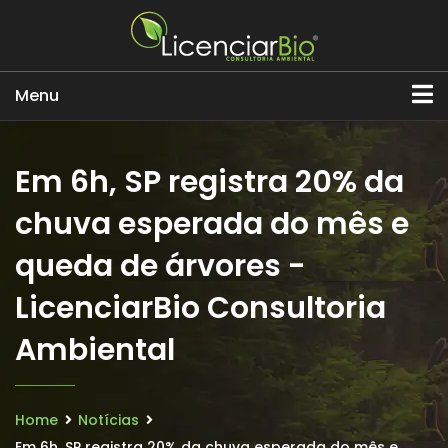
Menu
Em 6h, SP registra 20% da
chuva esperada do mês e
queda de árvores -
LicenciarBio Consultoria
Ambiental
Home
Notícias
Em 6h, SP registra 20% da chuva esperada do mês e