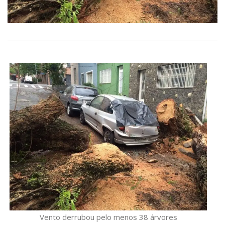
Vento derrubou pelo menos 38 árvores