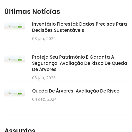
Últimas Notícias
Inventário Florestal: Dados Precisos Para
Decisões Sustentáveis
08 jan, 2026
Proteja Seu Patrimônio E Garanta A
Segurança: Avaliação De Risco De Queda
De Árvores
08 jan, 2026
Queda De Árvores: Avaliação De Risco
04 dez, 2024
Assuntos