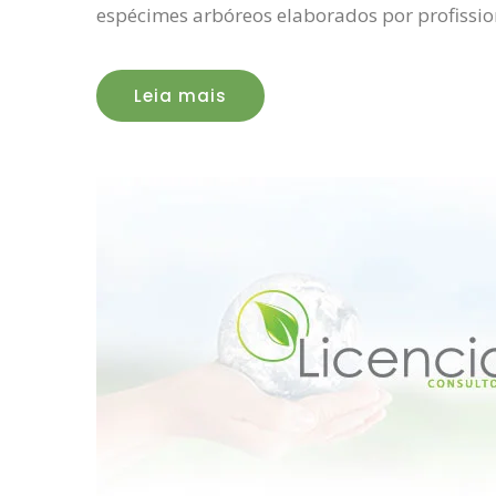
espécimes arbóreos elaborados por profission
Leia mais