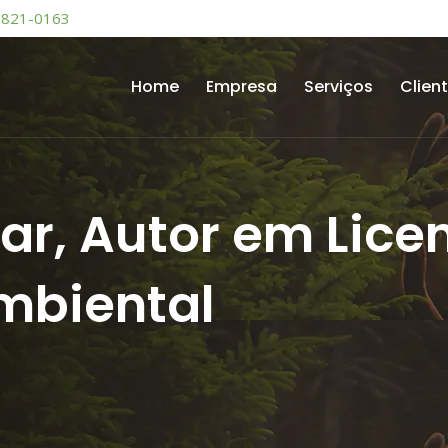
9821-0163
Home
Empresa
Serviços
Clien
ar, Autor em Lice
mbiental