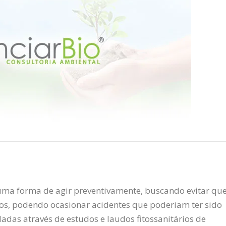
ma forma de agir preventivamente, buscando evitar qu
ros, podendo ocasionar acidentes que poderiam ter sido
ladas através de estudos e laudos fitossanitários de