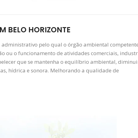
M BELO HORIZONTE
administrativo pelo qual o órgão ambiental competent
ção ou o funcionamento de atividades comerciais, industr
abelecer que se mantenha o equilíbrio ambiental, diminu
cas, hídrica e sonora. Melhorando a qualidade de