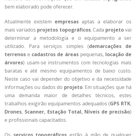
bem elaborado pode oferecer.
Atualmente existem
empresas
aptas a elaborar os
mais variados
projetos topográficos
. Cada
projeto
vai
determinar a metodologia e o equipamento a ser
utilizado. Para serviços simples (
demarcações de
terrenos
e
cadastros de áreas
pequenas,
locação de
árvores
) usam-se instrumentos com tecnologias mais
baratas e até mesmo equipamentos de baixo custo.
Neste caso vai depender do objetivo e da necessidade
informações ou dados do
projeto
. Em situações que há
uma demanda maior de detalhes técnicos, estes
trabalhos exigirão equipamentos adequados (
GPS
RTK
,
Drones
,
Scanner, Estação Total, Níveis de precisão
)
e profissionais capacitados.
Os
serviços topográficos
estão à mão de qualquer