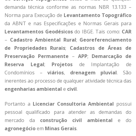
demanda técnica conforme as normas NBR 13.133 –
Norma para Execução de
Levantamento Topográfico
da ABNT e nas Especificações e Normas Gerais para
Levantamentos Geodésicos
do IBGE. Tais como:
CAR
–
Cadastro Ambiental Rural
;
Georeferenciamento
de Propriedades Rurais
;
Cadastros de Áreas de
Preservação Permanente
–
APP
;
Demarcação de
Reserva Legal
;
Projetos
de Implantação de
Condomínios –
viários
,
drenagem pluvial
. São
inerentes ao processo de qualquer atividade técnica das
engenharias ambiental
e
civil
.
Portanto a
Licenciar Consultoria Ambiental
possui
pessoal qualificado para atender as demandas do
mercado da
construção civil
ambiental
e do
agronegócio
em
Minas Gerais
.