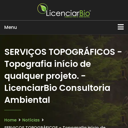
Menu
SERVIÇOS TOPOGRÁFICOS -
Topografia início de
qualquer projeto. -
LicenciarBio Consultoria
Ambiental
Home
Notícias
SERVIÇOS TOPOGRÁFICOS – Topografia início de