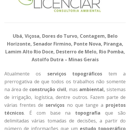
Ubá, Viçosa, Dores do Turvo, Contagem, Belo
Horizonte, Senador Firmino, Ponte Nova, Piranga,
Lamim Alto Rio Doce, Desterro de Melo, Rio Pomba,
Astolfo Dutra – Minas Gerais
Atualmente os
serviços topográficos
tem a
prerrogativa de que todos os trabalhos não somente
na área de
construção civil
, mas
ambiental,
sistemas
de irrigação, logística, dentre outros. Fazem parte de
várias frentes de
serviços
no que tange a
projetos
técnicos
. É com base na
topografia
que são
delimitadas várias tomadas de decisões, a partir do
número de informações que um
estudo topográfico