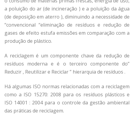
o consumo de matérias primas frescas, energia de uso,
a poluição do ar (de incineração ) e a poluição da água
(de deposição em aterro ), diminuindo a necessidade de
“convencional “eliminação de resíduos e redução de
gases de efeito estufa emissões em comparação com a
produção de plástico.
A reciclagem é um componente chave da redução de
resíduos moderna e é o terceiro componente do”
Reduzir , Reutilizar e Reciclar ” hierarquia de resíduos .
Há algumas ISO normas relacionadas com a reciclagem
como a ISO 15270: 2008 para os resíduos plásticos e
ISO 14001 : 2004 para o controle da gestão ambiental
das práticas de reciclagem.