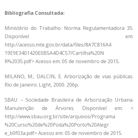
Bibliografia Consultada:
Ministério do Trabalho. Norma Regulamentadora 35.
Disponível em:
http://acesso.mte.gov.br/data/files/8A7C816A4
19E9E3401420E0B5A4D4C57/Cartilha%20N
R%2035.pdf> Acesso em: 05 de novembro de 2015.
MILANO, M.; DALCIN, E. Arborização de vias públicas.
Rio de Janeiro: Light, 2000. 206p.
SBAU – Sociedade Brasileira de Arborização Urbana.
Manutenção de Árvores. Disponível em: <
http://www.sbau.org.br/site/arquivos/Programa
%20Curso%20de%20Poda%20Porto%20Alegr
e_b0f03a.pdf> Acesso em: 05 de novembro de 2015.