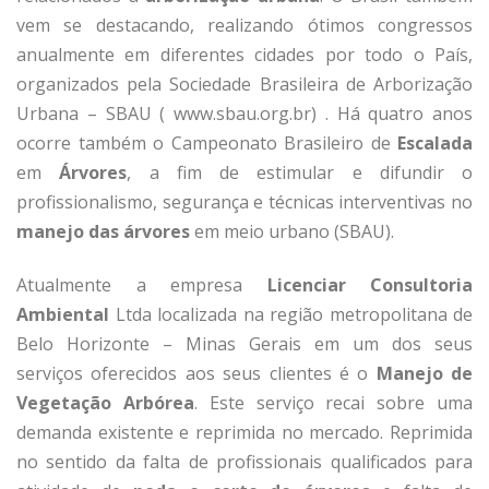
vem se destacando, realizando ótimos congressos
anualmente em diferentes cidades por todo o País,
organizados pela Sociedade Brasileira de Arborização
Urbana – SBAU ( www.sbau.org.br) . Há quatro anos
ocorre também o Campeonato Brasileiro de
Escalada
em
Árvores
, a fim de estimular e difundir o
profissionalismo, segurança e técnicas interventivas no
manejo das árvores
em meio urbano (SBAU).
Atualmente a empresa
Licenciar Consultoria
Ambiental
Ltda localizada na região metropolitana de
Belo Horizonte – Minas Gerais em um dos seus
serviços oferecidos aos seus clientes é o
Manejo de
Vegetação
Arbórea
. Este serviço recai sobre uma
demanda existente e reprimida no mercado. Reprimida
no sentido da falta de profissionais qualificados para