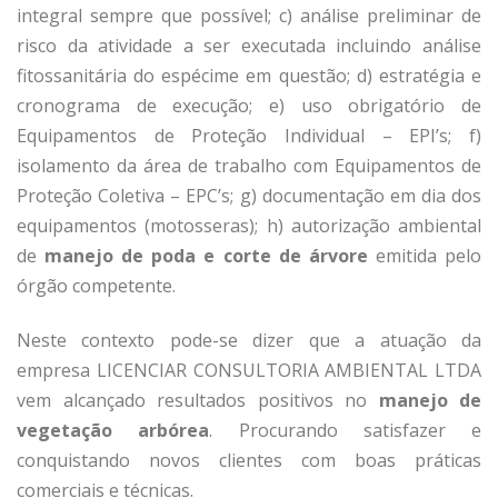
integral sempre que possível; c) análise preliminar de
risco da atividade a ser executada incluindo análise
fitossanitária do espécime em questão; d) estratégia e
cronograma de execução; e) uso obrigatório de
Equipamentos de Proteção Individual – EPI’s; f)
isolamento da área de trabalho com Equipamentos de
Proteção Coletiva – EPC’s; g) documentação em dia dos
equipamentos (motosseras); h) autorização ambiental
de
manejo de poda e
corte de árvore
emitida pelo
órgão competente.
Neste contexto pode-se dizer que a atuação da
empresa LICENCIAR CONSULTORIA AMBIENTAL LTDA
vem alcançado resultados positivos no
manejo de
vegetação
arbórea
. Procurando satisfazer e
conquistando novos clientes com boas práticas
comerciais e técnicas.