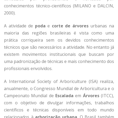
conhecimentos técnico-científicos (MILANO e DALCIN,
2000).
A atividade de
poda
e
corte de árvores
urbanas na
maioria das regiões brasileiras é vista como uma
prática corriqueira sem os devidos conhecimentos
técnicos que são necessários a atividade. No entanto já
existem movimentos institucionais que buscam por
uma padronização de técnicas e mais conhecimento dos
profissionais envolvidos.
A International Society of Arboriculture (ISA) realiza,
anualmente, o Congresso Mundial de Arboricultura e o
Campeonato Mundial de
Escalada
em
Árvores
(ITCC),
com o objetivo de divulgar informações, trabalhos
científicos e técnicas disponíveis em todo mundo
relacionados à
arborização urbana
. O Brasil também