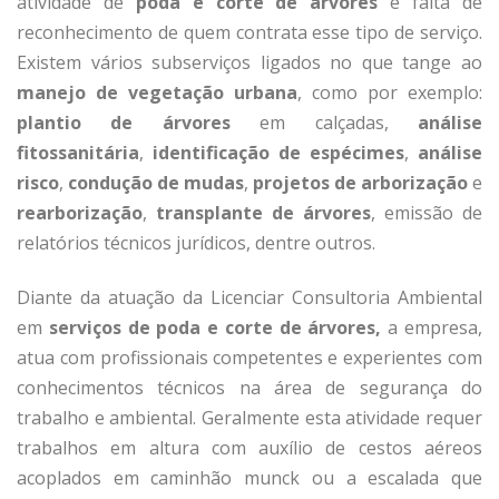
atividade de
poda e corte de árvores
e falta de
reconhecimento de quem contrata esse tipo de serviço.
Existem vários subserviços ligados no que tange ao
manejo de vegetação urbana
, como por exemplo:
plantio de árvores
em calçadas,
análise
fitossanitária
,
identificação
de espécimes
,
análise
risco
,
condução de
mudas
,
projetos de arborização
e
rearborização
,
transplante de árvores
, emissão de
relatórios técnicos jurídicos, dentre outros.
Diante da atuação da Licenciar Consultoria Ambiental
em
serviços de poda e corte de
árvores,
a empresa,
atua com profissionais competentes e experientes com
conhecimentos técnicos na área de segurança do
trabalho e ambiental. Geralmente esta atividade requer
trabalhos em altura com auxílio de cestos aéreos
acoplados em caminhão munck ou a escalada que