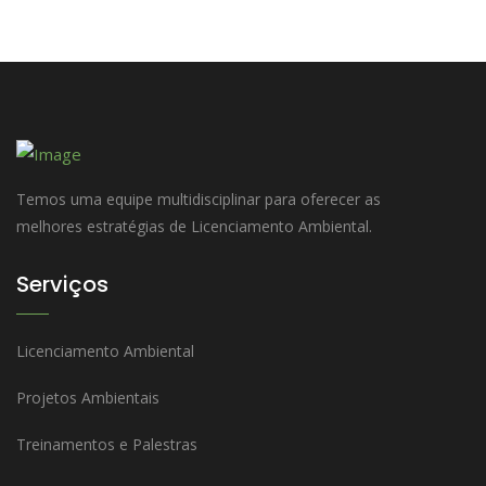
Temos uma equipe multidisciplinar para oferecer as
melhores estratégias de Licenciamento Ambiental.
Serviços
Licenciamento Ambiental
Projetos Ambientais
Treinamentos e Palestras