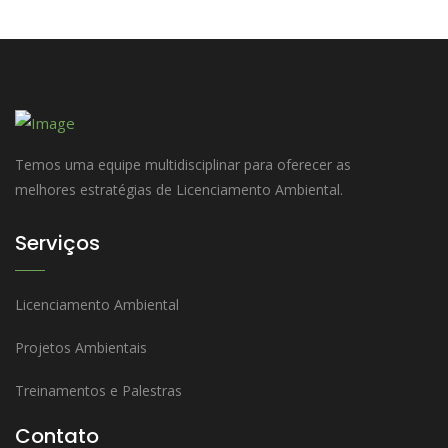
Temos uma equipe multidisciplinar para oferecer as
melhores estratégias de Licenciamento Ambiental.
Serviços
Licenciamento Ambiental
Projetos Ambientais
Treinamentos e Palestras
Contato