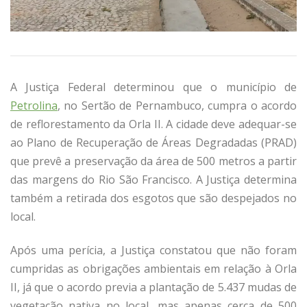
A Justiça Federal determinou que o município de
Petrolina
, no Sertão de Pernambuco, cumpra o acordo
de reflorestamento da Orla II. A cidade deve adequar-se
ao Plano de Recuperação de Áreas Degradadas (PRAD)
que prevê a preservação da área de 500 metros a partir
das margens do Rio São Francisco. A Justiça determina
também a retirada dos esgotos que são despejados no
local.
Após uma perícia, a Justiça constatou que não foram
cumpridas as obrigações ambientais em relação à Orla
II, já que o acordo previa a plantação de 5.437 mudas de
vegetação nativa no local, mas apenas cerca de 500