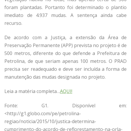
foram plantadas. Portanto foi determinado o plantio
imediato de 4.937 mudas. A sentença ainda cabe
recurso.
De acordo com a Justiça, a extensão da Área de
Preservação Permanente (APP) prevista no projeto é de
500 metros, diferente do que defende a Prefeitura de
Petrolina, de que seriam apenas 100 metros. O PRAD
precisa ser readequado e deve ser incluída a forma de
manutenção das mudas designada no projeto.
Leia a matéria completa…
AQUI!
Fonte: G1. Disponível em:
<http://g1.globo.com/pe/petrolina-
regiao/noticia/2015/10/justica-determina-
cumprimento-do-acordo-de-reflorestamento-na-orla-