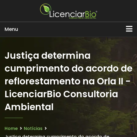
Menu
Justiça determina
cumprimento do acordo de
reflorestamento na Orla II -
LicenciarBio Consultoria
Ambiental
Home
Notícias
Justiça determina cumprimento do acordo de