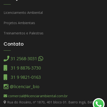
Licenciamento Ambiental
Projetos Ambientais
Treinamentos e Palestras
Contato
31 2568-3031
31 9 8876-3730
31 9 9821-0163
@licenciar_bio
comercial@licenciarambiental.com.br
Rua do Rosário, nº 1870, 401 bloco 01. Bairro Ingá, Betim –