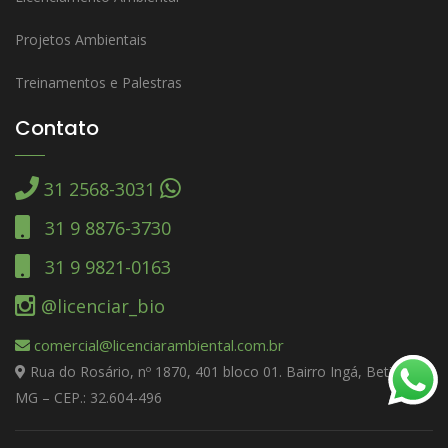
Projetos Ambientais
Treinamentos e Palestras
Contato
31 2568-3031
31 9 8876-3730
31 9 9821-0163
@licenciar_bio
comercial@licenciarambiental.com.br
Rua do Rosário, nº 1870, 401 bloco 01. Bairro Ingá, Betim –
MG – CEP.: 32.604-496