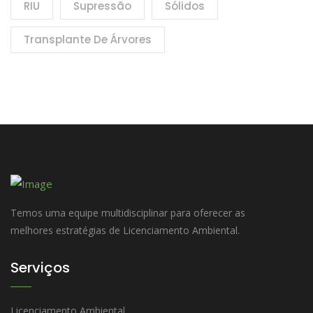
RIU
Supressão
Sólidos
Transplante De Árvores
Temos uma equipe multidisciplinar para oferecer as
melhores estratégias de Licenciamento Ambiental.
Serviços
Licenciamento Ambiental