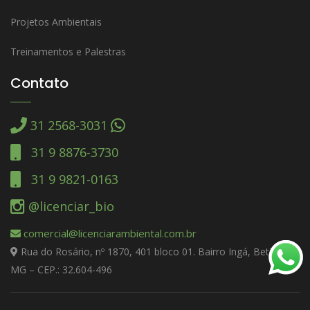
Projetos Ambientais
Treinamentos e Palestras
Contato
31 2568-3031
31 9 8876-3730
31 9 9821-0163
@licenciar_bio
comercial@licenciarambiental.com.br
Rua do Rosário, nº 1870, 401 bloco 01. Bairro Ingá, Betim –
MG – CEP.: 32.604-496