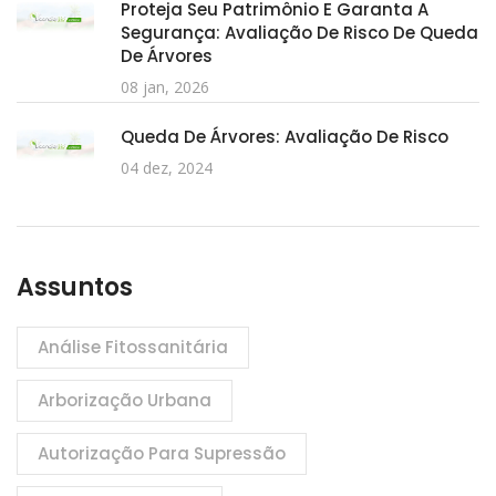
Proteja Seu Patrimônio E Garanta A
Segurança: Avaliação De Risco De Queda
De Árvores
08 jan, 2026
Queda De Árvores: Avaliação De Risco
04 dez, 2024
Assuntos
Análise Fitossanitária
Arborização Urbana
Autorização Para Supressão