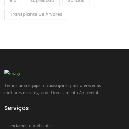
RIU
Supressão
Sólidos
Transplante De Árvores
Temos uma equipe multidisciplinar para oferecer as
melhores estratégias de Licenciamento Ambiental.
Serviços
Licenciamento Ambiental