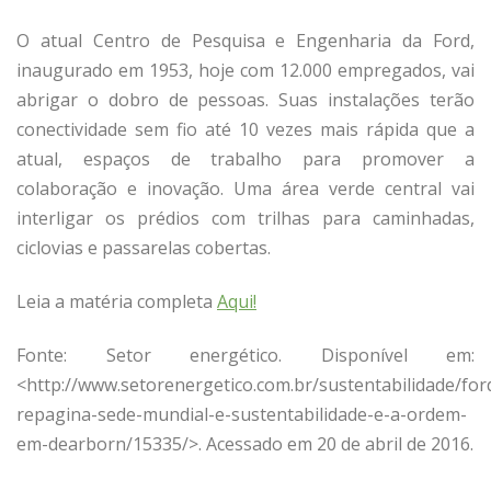
O atual Centro de Pesquisa e Engenharia da Ford,
inaugurado em 1953, hoje com 12.000 empregados, vai
abrigar o dobro de pessoas. Suas instalações terão
conectividade sem fio até 10 vezes mais rápida que a
atual, espaços de trabalho para promover a
colaboração e inovação. Uma área verde central vai
interligar os prédios com trilhas para caminhadas,
ciclovias e passarelas cobertas.
Leia a matéria completa
Aqui!
Fonte: Setor energético. Disponível em:
<http://www.setorenergetico.com.br/sustentabilidade/for
repagina-sede-mundial-e-sustentabilidade-e-a-ordem-
em-dearborn/15335/>. Acessado em 20 de abril de 2016.