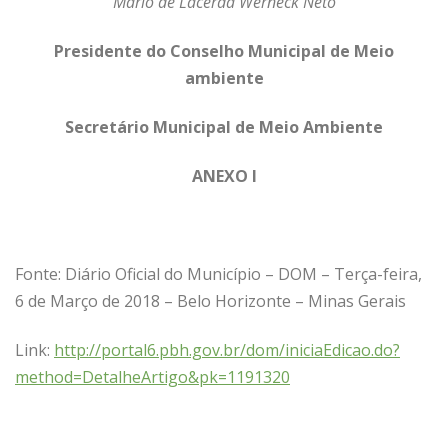
Mário de Lacerda Werneck Neto
Presidente do Conselho Municipal de Meio
ambiente
Secretário Municipal de Meio Ambiente
ANEXO I
Fonte: Diário Oficial do Município – DOM – Terça-feira,
6 de Março de 2018 – Belo Horizonte – Minas Gerais
Link:
http://portal6.pbh.gov.br/dom/iniciaEdicao.do?
method=DetalheArtigo&pk=1191320