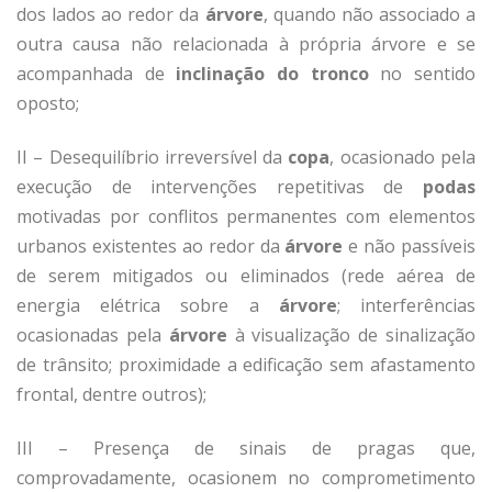
dos lados ao redor da
árvore
, quando não associado a
outra causa não relacionada à própria árvore e se
acompanhada de
inclinação do tronco
no sentido
oposto;
II – Desequilíbrio irreversível da
copa
, ocasionado pela
execução de intervenções repetitivas de
podas
motivadas por conflitos permanentes com elementos
urbanos existentes ao redor da
árvore
e não passíveis
de serem mitigados ou eliminados (rede aérea de
energia elétrica sobre a
árvore
; interferências
ocasionadas pela
árvore
à visualização de sinalização
de trânsito; proximidade a edificação sem afastamento
frontal, dentre outros);
III – Presença de sinais de pragas que,
comprovadamente, ocasionem no comprometimento