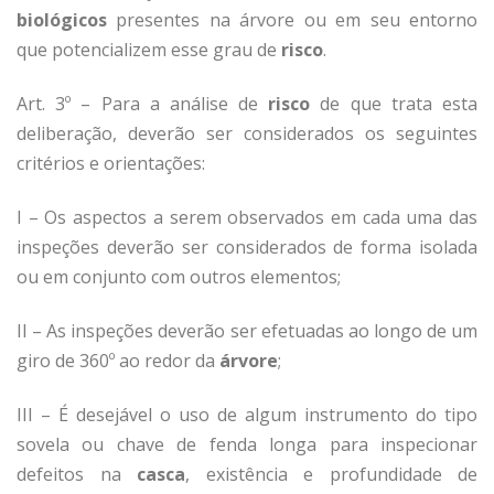
biológicos
presentes na árvore ou em seu entorno
que potencializem esse grau de
risco
.
Art. 3º – Para a análise de
risco
de que trata esta
deliberação, deverão ser considerados os seguintes
critérios e orientações:
I – Os aspectos a serem observados em cada uma das
inspeções deverão ser considerados de forma isolada
ou em conjunto com outros elementos;
II – As inspeções deverão ser efetuadas ao longo de um
giro de 360º ao redor da
árvore
;
III – É desejável o uso de algum instrumento do tipo
sovela ou chave de fenda longa para inspecionar
defeitos na
casca
, existência e profundidade de