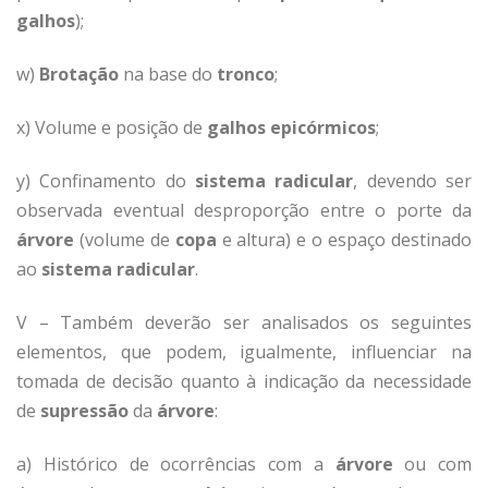
galhos
);
w)
Brotação
na base do
tronco
;
x) Volume e posição de
galhos epicórmicos
;
y) Confinamento do
sistema radicular
, devendo ser
observada eventual desproporção entre o porte da
árvore
(volume de
copa
e altura) e o espaço destinado
ao
sistema radicular
.
V – Também deverão ser analisados os seguintes
elementos, que podem, igualmente, influenciar na
tomada de decisão quanto à indicação da necessidade
de
supressão
da
árvore
:
a) Histórico de ocorrências com a
árvore
ou com