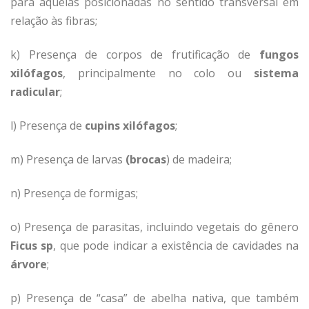
para aquelas posicionadas no sentido transversal em
relação às fibras;
k) Presença de corpos de frutificação de
fungos
xilófagos
, principalmente no colo ou
sistema
radicular
;
l) Presença de
cupins xilófagos
;
m) Presença de larvas
(brocas
) de madeira;
n) Presença de formigas;
o) Presença de parasitas, incluindo vegetais do gênero
Ficus sp
, que pode indicar a existência de cavidades na
árvore
;
p) Presença de “casa” de abelha nativa, que também