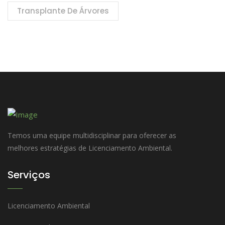
Transplante De Árvores
Temos uma equipe multidisciplinar para oferecer as
melhores estratégias de Licenciamento Ambiental.
Serviços
Licenciamento Ambiental