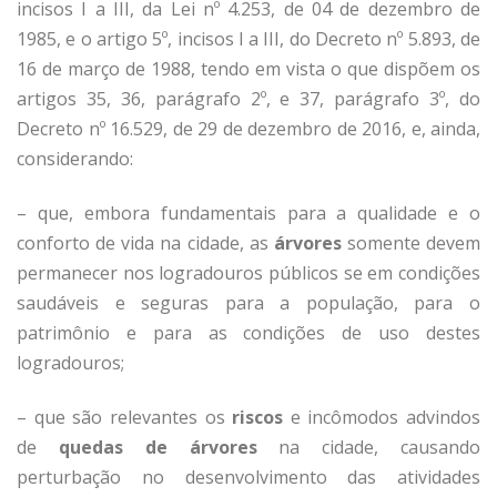
incisos I a III, da Lei nº 4.253, de 04 de dezembro de
1985, e o artigo 5º, incisos I a III, do Decreto nº 5.893, de
16 de março de 1988, tendo em vista o que dispõem os
artigos 35, 36, parágrafo 2º, e 37, parágrafo 3º, do
Decreto nº 16.529, de 29 de dezembro de 2016, e, ainda,
considerando:
– que, embora fundamentais para a qualidade e o
conforto de vida na cidade, as
árvores
somente devem
permanecer nos logradouros públicos se em condições
saudáveis e seguras para a população, para o
patrimônio e para as condições de uso destes
logradouros;
– que são relevantes os
riscos
e incômodos advindos
de
quedas
de árvores
na cidade, causando
perturbação no desenvolvimento das atividades