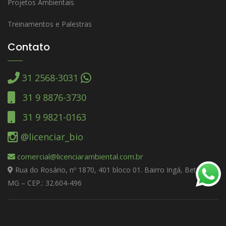
Projetos Ambientais
Treinamentos e Palestras
Contato
31 2568-3031
31 9 8876-3730
31 9 9821-0163
@licenciar_bio
comercial@licenciarambiental.com.br
Rua do Rosário, nº 1870, 401 bloco 01. Bairro Ingá, Betim –
MG – CEP.: 32.604-496