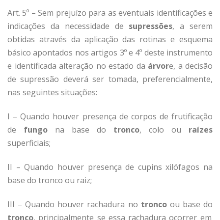
Art. 5º – Sem prejuízo para as eventuais identificações e
indicações da necessidade de
supressões
, a serem
obtidas através da aplicação das rotinas e esquema
básico apontados nos artigos 3º e 4º deste instrumento
e identificada alteração no estado da
árvor
e, a decisão
de supressão deverá ser tomada, preferencialmente,
nas seguintes situações:
I – Quando houver presença de corpos de frutificação
de
fungo
na base do
tronco
, colo ou
raízes
superficiais;
II – Quando houver presença de cupins xilófagos na
base do tronco ou raiz;
III – Quando houver rachadura no
tronco
ou base do
tronco
, principalmente se essa rachadura ocorrer em