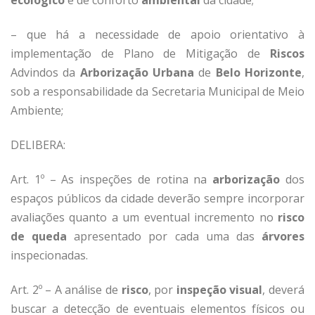
ecológico
e de conforto
ambiental
da cidade;
– que há a necessidade de apoio orientativo à
implementação de Plano de Mitigação de
Riscos
Advindos da
Arborização Urbana
de
Belo Horizonte
,
sob a responsabilidade da Secretaria Municipal de Meio
Ambiente;
DELIBERA:
Art. 1º – As inspeções de rotina na
arborização
dos
espaços públicos da cidade deverão sempre incorporar
avaliações quanto a um eventual incremento no
risco
de queda
apresentado por cada uma das
árvores
inspecionadas.
Art. 2º – A análise de
risco
, por
inspeção visual
, deverá
buscar a detecção de eventuais elementos físicos ou