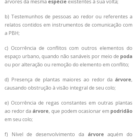
árvores da mesma
espécie
existentes à sua volta;
b) Testemunhos de pessoas ao redor ou referentes a
relatos contidos em instrumentos de comunicação com
a PBH;
c) Ocorrência de conflitos com outros elementos do
espaço urbano, quando não sanáveis por meio de
poda
ou por alteração ou remoção do elemento em conflito;
d) Presença de plantas maiores ao redor da
árvore
,
causando obstrução à visão integral de seu colo;
e) Ocorrência de regas constantes em outras plantas
ao redor da
árvore
, que podem ocasionar em
podridão
em seu colo;
f) Nível de desenvolvimento da
árvore
aquém do