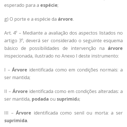
esperado para a
espécie
;
g) O porte e a espécie da
árvore
.
Art. 4º – Mediante a avaliação dos aspectos listados no
artigo 3º, deverá ser considerado o seguinte esquema
básico de possibilidades de intervenção na
árvore
inspecionada, ilustrado no Anexo I deste instrumento:
I –
Árvore
identificada como em condições normais: a
ser mantida;
II –
Árvore
identificada como em condições alteradas: a
ser mantida,
podada
ou
suprimid
a;
III –
Árvore
identificada como senil ou morta: a ser
suprimida
.