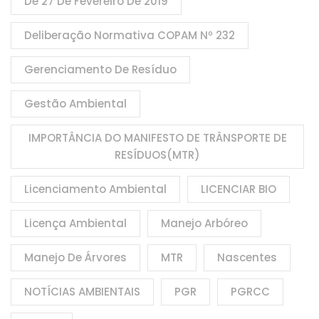
De 27 De Fevereiro De 2019
Deliberação Normativa COPAM Nº 232
Gerenciamento De Resíduo
Gestão Ambiental
IMPORTÂNCIA DO MANIFESTO DE TRÂNSPORTE DE
RESÍDUOS(MTR)
Licenciamento Ambiental
LICENCIAR BIO
Licença Ambiental
Manejo Arbóreo
Manejo De Árvores
MTR
Nascentes
NOTÍCIAS AMBIENTAIS
PGR
PGRCC