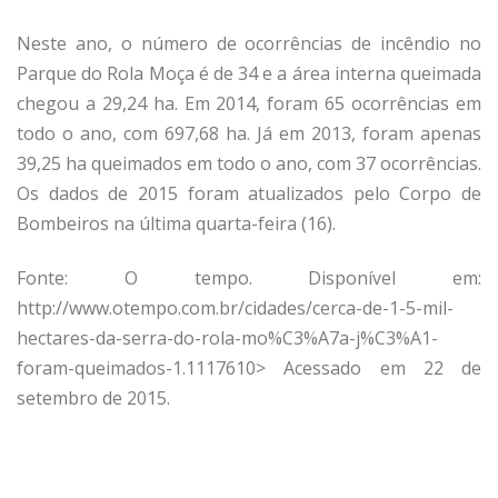
Neste ano, o número de ocorrências de incêndio no
Parque do Rola Moça é de 34 e a área interna queimada
chegou a 29,24 ha. Em 2014, foram 65 ocorrências em
todo o ano, com 697,68 ha. Já em 2013, foram apenas
39,25 ha queimados em todo o ano, com 37 ocorrências.
Os dados de 2015 foram atualizados pelo Corpo de
Bombeiros na última quarta-feira (16).
Fonte: O tempo. Disponível em:
http://www.otempo.com.br/cidades/cerca-de-1-5-mil-
hectares-da-serra-do-rola-mo%C3%A7a-j%C3%A1-
foram-queimados-1.1117610> Acessado em 22 de
setembro de 2015.