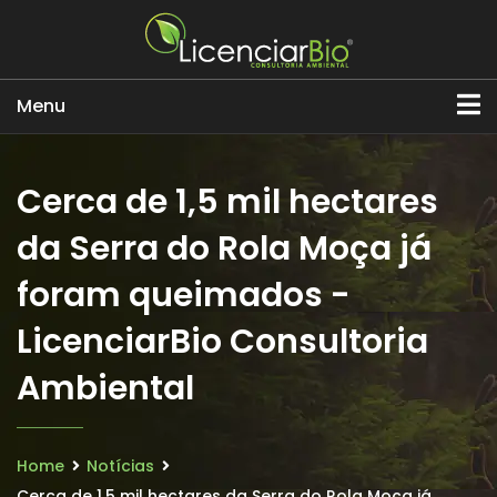
Menu
Cerca de 1,5 mil hectares
da Serra do Rola Moça já
foram queimados -
LicenciarBio Consultoria
Ambiental
Home
Notícias
Cerca de 1,5 mil hectares da Serra do Rola Moça já