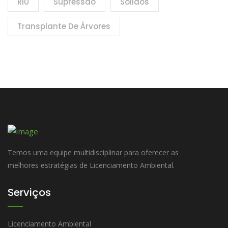
RIU
Supressão
Sólidos
Transplante De Árvores
Temos uma equipe multidisciplinar para oferecer as
melhores estratégias de Licenciamento Ambiental.
Serviços
Licenciamento Ambiental