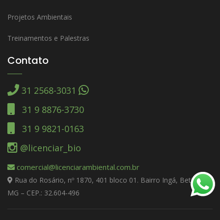
Projetos Ambientais
Treinamentos e Palestras
Contato
31 2568-3031
31 9 8876-3730
31 9 9821-0163
@licenciar_bio
comercial@licenciarambiental.com.br
Rua do Rosário, nº 1870, 401 bloco 01. Bairro Ingá, Betim –
MG – CEP.: 32.604-496