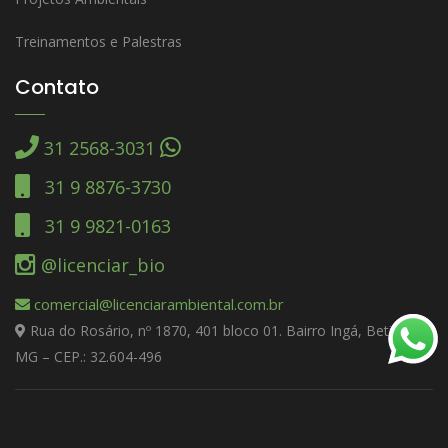
Treinamentos e Palestras
Contato
31 2568-3031
31 9 8876-3730
31 9 9821-0163
@licenciar_bio
comercial@licenciarambiental.com.br
Rua do Rosário, nº 1870, 401 bloco 01. Bairro Ingá, Betim –
MG – CEP.: 32.604-496