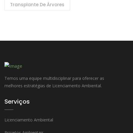
Transplante De Árvores
Temos uma equipe multidisciplinar para oferecer as
melhores estratégias de Licenciamento Ambiental.
Serviços
Licenciamento Ambiental
Projetos Ambientais