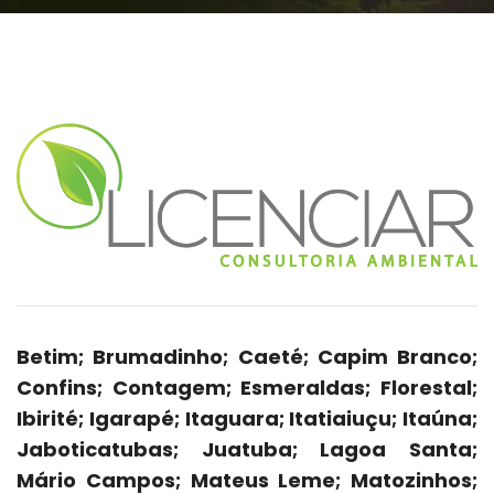
Betim; Brumadinho; Caeté; Capim Branco;
Confins; Contagem; Esmeraldas; Florestal;
Ibirité; Igarapé; Itaguara; Itatiaiuçu; Itaúna;
Jaboticatubas; Juatuba; Lagoa Santa;
Mário Campos; Mateus Leme; Matozinhos;