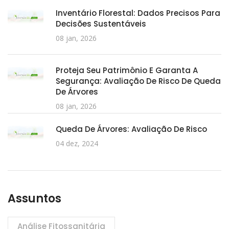
Inventário Florestal: Dados Precisos Para
Decisões Sustentáveis
08 jan, 2026
Proteja Seu Patrimônio E Garanta A
Segurança: Avaliação De Risco De Queda
De Árvores
08 jan, 2026
Queda De Árvores: Avaliação De Risco
04 dez, 2024
Assuntos
Análise Fitossanitária