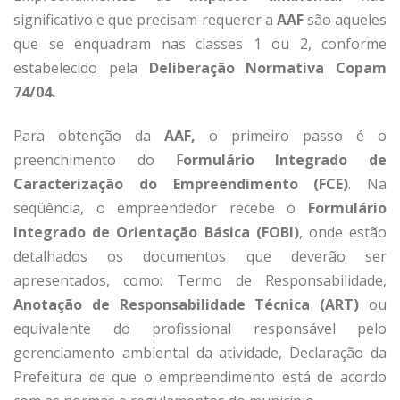
significativo e que precisam requerer a
AAF
são aqueles
que se enquadram nas classes 1 ou 2, conforme
estabelecido pela
Deliberação Normativa Copam
74/04.
Para obtenção da
AAF,
o primeiro passo é o
preenchimento do F
ormulário Integrado de
Caracterização do Empreendimento (FCE)
. Na
seqüência, o empreendedor recebe o
Formulário
Integrado de Orientação Básica (FOBI)
, onde estão
detalhados os documentos que deverão ser
apresentados, como: Termo de Responsabilidade,
Anotação de Responsabilidade Técnica (ART)
ou
equivalente do profissional responsável pelo
gerenciamento ambiental da atividade, Declaração da
Prefeitura de que o empreendimento está de acordo