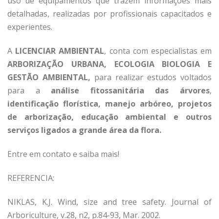
uso de equipamentos que trazem informações mais
detalhadas, realizadas por profissionais capacitados e
experientes.
A
LICENCIAR AMBIENTAL
, conta com especialistas em
ARBORIZAÇÃO URBANA, ECOLOGIA BIOLOGIA E
GESTÃO AMBIENTAL,
para realizar estudos voltados
para a
análise fitossanitária das árvores
,
identificação florística, manejo arbóreo, projetos
de arborização, educação ambiental e outros
serviços ligados a grande área da flora.
Entre em contato e saiba mais!
REFERENCIA:
NIKLAS, K.J. Wind, size and tree safety. Journal of
Arboriculture, v.28, n2, p.84-93, Mar. 2002.