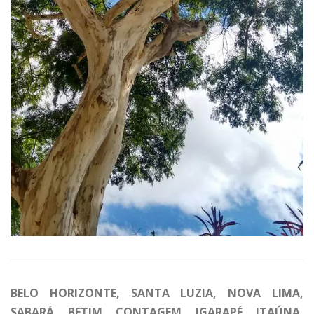
BELO HORIZONTE, SANTA LUZIA, NOVA LIMA,
SABARÁ, BETIM, CONTAGEM, IGARAPÉ, ITAÚNA,