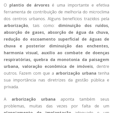
O
plantio de árvores
é uma importante e efetiva
ferramenta de contribuição de melhoria do microclima
dos centros urbanos. Alguns benefícios trazidos pela
arborização
, tais como:
diminuição dos ruídos,
absorção de gases, absorção de água da chuva,
redução do escoamento superficial de águas de
chuva e posterior diminuição das enchentes,
harmonia visual, auxilio ao combate de doenças
respiratórias, quebra da monotonia da paisagem
urbana, valoração econômica de imóveis
, dentre
outros. Fazem com que a
arborização urbana
tenha
sua importância nas diretrizes da gestão pública e
privada.
A
arborização urbana
aponta também seus
problemas, muitas das vezes por falta de um
planejamento de implantação
adequado e um