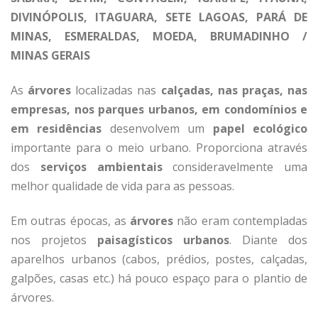
DIVINÓPOLIS, ITAGUARA, SETE LAGOAS, PARÁ DE
MINAS, ESMERALDAS, MOEDA, BRUMADINHO /
MINAS GERAIS
As
árvores
localizadas nas
calçadas, nas praças, nas
empresas, nos parques urbanos, em condomínios e
em residências
desenvolvem um
papel ecológico
importante para o meio urbano. Proporciona através
dos
serviços ambientais
consideravelmente uma
melhor qualidade de vida para as pessoas.
Em outras épocas, as
árvores
não eram contempladas
nos projetos
paisagísticos urbanos
. Diante dos
aparelhos urbanos (cabos, prédios, postes, calçadas,
galpões, casas etc.) há pouco espaço para o plantio de
árvores.