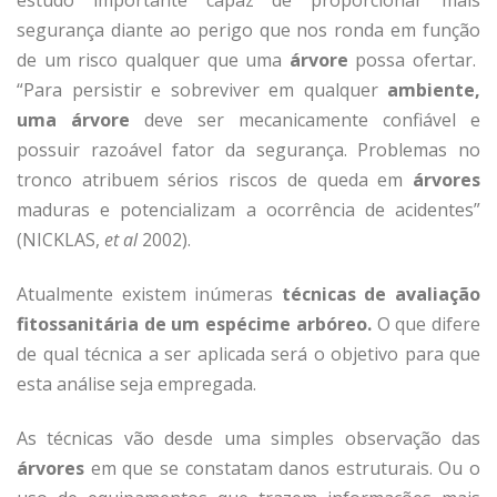
estudo importante capaz de proporcionar mais
segurança diante ao perigo que nos ronda em função
de um risco qualquer que uma
árvore
possa ofertar.
“Para persistir e sobreviver em qualquer
ambiente,
uma árvore
deve ser mecanicamente confiável e
possuir razoável fator da segurança. Problemas no
tronco atribuem sérios riscos de queda em
árvores
maduras e potencializam a ocorrência de acidentes”
(NICKLAS,
et al
2002).
Atualmente existem inúmeras
técnicas de avaliação
fitossanitária de um espécime arbóreo.
O que difere
de qual técnica a ser aplicada será o objetivo para que
esta análise seja empregada.
As técnicas vão desde uma simples observação das
árvores
em que se constatam danos estruturais. Ou o