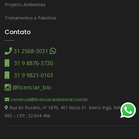
Projetos Ambientais
Treinamentos e Palestras
Contato
31 2568-3031
31 9 8876-3730
31 9 9821-0163
@licenciar_bio
comercial@licenciarambiental.com.br
Rua do Rosário, nº 1870, 401 bloco 01. Bairro Ingá, Betim –
MG – CEP.: 32.604-496