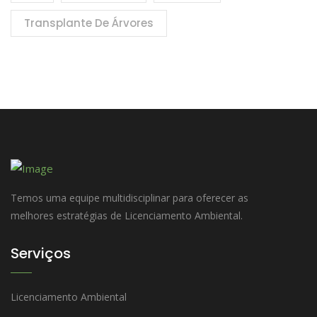
Transplante De Árvores
Temos uma equipe multidisciplinar para oferecer as
melhores estratégias de Licenciamento Ambiental.
Serviços
Licenciamento Ambiental