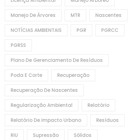
Licença Ambiental
Manejo Arbóreo
Manejo De Árvores
MTR
Nascentes
NOTÍCIAS AMBIENTAIS
PGR
PGRCC
PGRSS
Plano De Gerenciamento De Resíduos
Poda E Corte
Recuperação
Recuperação De Nascentes
Regularização Ambiental
Relatório
Relatório De Impacto Urbano
Resíduos
RIU
Supressão
Sólidos