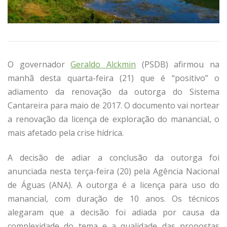
O governador
Geraldo Alckmin
(PSDB) afirmou na
manhã desta quarta-feira (21) que é “positivo” o
adiamento da renovação da outorga do Sistema
Cantareira para maio de 2017. O documento vai nortear
a renovação da licença de exploração do manancial, o
mais afetado pela crise hídrica.
A decisão de adiar a conclusão da outorga foi
anunciada nesta terça-feira (20) pela Agência Nacional
de Águas (ANA). A outorga é a licença para uso do
manancial, com duração de 10 anos. Os técnicos
alegaram que a decisão foi adiada por causa da
complexidade do tema e a qualidade das propostas