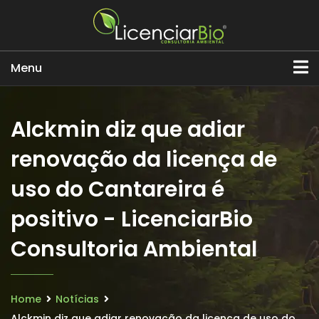
Menu
Alckmin diz que adiar
renovação da licença de
uso do Cantareira é
positivo - LicenciarBio
Consultoria Ambiental
Home
Notícias
Alckmin diz que adiar renovação da licença de uso do