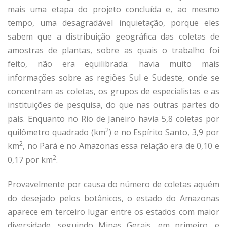
mais uma etapa do projeto concluída e, ao mesmo
tempo, uma desagradável inquietação, porque eles
sabem que a distribuição geográfica das coletas de
amostras de plantas, sobre as quais o trabalho foi
feito, não era equilibrada: havia muito mais
informações sobre as regiões Sul e Sudeste, onde se
concentram as coletas, os grupos de especialistas e as
instituições de pesquisa, do que nas outras partes do
país. Enquanto no Rio de Janeiro havia 5,8 coletas por
2
quilômetro quadrado (km
) e no Espírito Santo, 3,9 por
2
km
, no Pará e no Amazonas essa relação era de 0,10 e
2
0,17 por km
.
Provavelmente por causa do número de coletas aquém
do desejado pelos botânicos, o estado do Amazonas
aparece em terceiro lugar entre os estados com maior
diversidade, seguindo Minas Gerais, em primeiro, e