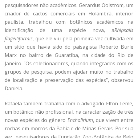
pesquisadores não acadêmicos. Gerardus Oolstrom, um
criador de cactos comerciais em Holambra, interior
paulista, trabalhou com botânicos acadêmicos na
identificação de uma espécie nova, a
Rhipsalis
flagelliformis
, que ele viu pela primeira vez cultivada em
um sítio que havia sido do paisagista Roberto Burle
Marx no bairro de Guaratiba, na cidade do Rio de
Janeiro. “Os colecionadores, quando integrados com os
grupos de pesquisa, podem ajudar muito no trabalho
de localização e preservação das espécies”, observou
Daniela.
Rafaela também trabalha com o advogado Elton Leme,
um botânico não profissional, na caracterização de três
novas espécies do gênero
Encholirium
, que vivem entre
rochas em morros da Bahia e de Minas Gerais. Por sua
vez, pesquisadores da Fundação Zoo-Botânica de Belo