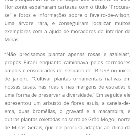
Horizonte espalharam cartazes com o título “Procura-
se” e fotos e informações sobre o faveiro-de-wilson,
uma árvore rara, e conseguiram localizar muitos
exemplares com a ajuda de moradores do interior de
Minas.
“Não precisamos plantar apenas rosas e azaleias”,
propôs Pirani enquanto caminhava pelos corredores
amplos e ensolarados do herbário do IB-USP no início
de janeiro. “Cultivar plantas ornamentais nativas em
nossas casas, nas ruas e nas margens de estradas é
uma forma de preservar a diversidade.” Em seguida ele
apresentou um arbusto de flores azuis, a canela-de-
ema, duas bromélias, o gravatá e a macambira, e
outras plantas coletadas na serra de Grão Mogol, norte
de Minas Gerais, que ele procura adaptar ao clima da