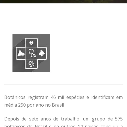
Botânicos registram 46 mil espécies e identificam em
média 250 por ano no Brasil
Depois de sete anos de trabalho, um grupo de 575
botânicos do Brasil e de outros 14 países concluiu a