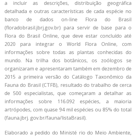
a incluir as descrições, distribuição geográfica
detalhada e outras características de cada espécie no
banco de dados on-line Flora do Brasil
(floradobrasil.jbrj.gov.br) para servir de base para o
Flora do Brasil Online, que deve estar concluído até
2020 para integrar o World Flora Online, com
informações sobre todas as plantas conhecidas do
mundo. Na trilha dos botânicos, os zoólogos se
organizaram e apresentaram também em dezembro de
2015 a primeira versão do Catálogo Taxonômico da
Fauna do Brasil (CTFB), resultado do trabalho de cerca
de 500 especialistas, que começaram a detalhar as
informações sobre 116.092 espécies, a maioria
artrópodes, com quase 94 mil espécies ou 85% do total
(fauna.jbrj. gov.br/fauna/listaBrasil).
Elaborado a pedido do Ministé­ rio do Meio Ambiente,