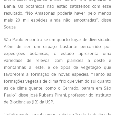
Bahia. Os botânicos não estão satisfeitos com esse
resultado. “No Amazonas poderia haver pelo menos
mais 20 mil espécies ainda não amostradas”, disse
Souza.
São Paulo encontra-se em quarto lugar de diversidade.
Além de ser um espaço bastante percorrido por
expedições botânicas, o estado apresenta uma
variedade de relevos, com planícies a oeste e
montanhas a leste, e de tipos de vegetação que
favorecem a formação de novas espécies. “Tanto as
formações vegetais de clima frio que vêm do sul quanto
as de clima quente, como o Cerrado, param em São
Paulo”, disse José Rubens Pirani, professor do Instituto
de Biociências (IB) da USP.
“Infelizmente, mantivemos a distorção do trabalho de