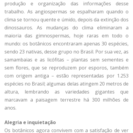
produção e organização das informações desse
trabalho. As angiospermas se espalharam quando o
clima se tornou quente e úmido, depois da extinção dos
dinossauros. As mudanças do clima eliminaram a
maioria das gimnospermas, hoje raras em todo o
mundo: os botânicos encontraram apenas 30 espécies,
sendo 23 nativas, desse grupo no Brasil. Por sua vez, as
samambaias e as licófitas – plantas sem sementes e
sem flores, que se reproduzem por esporos, também
com origem antiga – estão representadas por 1.253
espécies no Brasil; algumas delas atingem 20 metros de
altura, lembrando as variedades gigantes que
marcavam a paisagem terrestre há 300 milhões de
anos.
Alegria e inquietação
Os botânicos agora convivem com a satisfação de ver