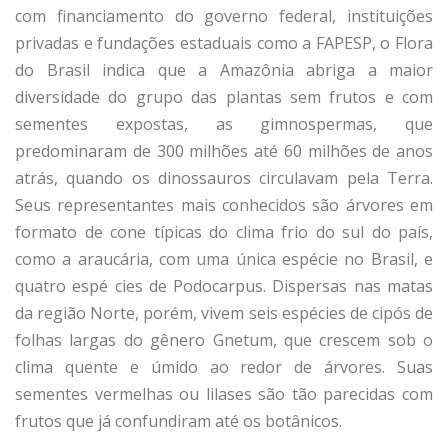
com financiamento do governo federal, instituições
privadas e fundações estaduais como a FAPESP, o Flora
do Brasil indica que a Amazônia abriga a maior
diversidade do grupo das plantas sem frutos e com
sementes expostas, as gimnospermas, que
predominaram de 300 milhões até 60 milhões de anos
atrás, quando os dinossauros circulavam pela Terra.
Seus representantes mais conhecidos são árvores em
formato de cone típicas do clima frio do sul do país,
como a araucária, com uma única espécie no Brasil, e
quatro espé­ cies de Podocarpus. Dispersas nas matas
da região Norte, porém, vivem seis espécies de cipós de
folhas largas do gênero Gnetum, que crescem sob o
clima quente e úmido ao redor de árvores. Suas
sementes vermelhas ou lilases são tão parecidas com
frutos que já confundiram até os botânicos.