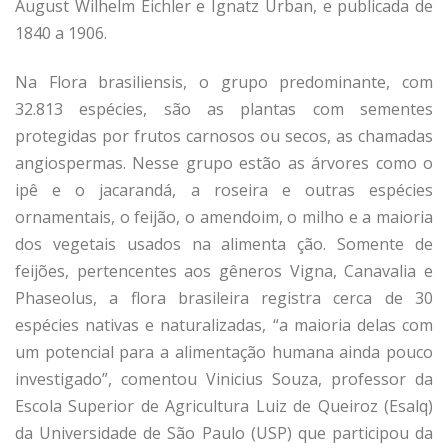
August Wilhelm Eichler e Ignatz Urban, e publicada de
1840 a 1906.
Na Flora brasiliensis, o grupo predominante, com
32.813 espécies, são as plantas com sementes
protegidas por frutos carnosos ou secos, as chamadas
angiospermas. Nesse grupo estão as árvores como o
ipê e o jacarandá, a roseira e outras espécies
ornamentais, o feijão, o amendoim, o milho e a maioria
dos vegetais usados na alimenta­ ção. Somente de
feijões, pertencentes aos gêneros Vigna, Canavalia e
Phaseolus, a flora brasileira registra cerca de 30
espécies nativas e naturalizadas, “a maioria delas com
um potencial para a alimentação humana ainda pouco
investigado”, comentou Vinicius Souza, professor da
Escola Superior de Agricultura Luiz de Queiroz (Esalq)
da Universidade de São Paulo (USP) que participou da