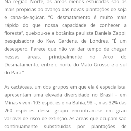
Na região Norte, as áreas menos estudadas são as
mais propícias ao avanço das novas plantações de soja
e cana-de-açúcar. “O desmatamento é muito mais
rápido do que nossa capacidade de conhecer a
floresta”, queixou-se a botânica paulista Daniela Zappi,
pesquisadora do Kew Gardens, de Londres. “É um
desespero. Parece que não vai dar tempo de chegar
nessas áreas, principalmente no Arco do
Desmatamento, entre o norte do Mato Grosso e o sul
do Pará.”
As cactáceas, um dos grupos em que ela é especialista,
apresentam uma elevada diversidade no Brasil – em
Minas vivem 103 espécies e na Bahia, 98 –, mas 32% das
260 espécies desse grupo encontram-se em grau
variável de risco de extinção. As áreas que ocupam são
continuamente substituídas por plantações de