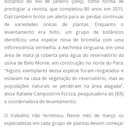
Botânico do Rio de Janeiro (JBRJ), como forma de
prestigiar a revista, que completou 80 anos em 2015.
Dali também brota um alerta para as perdas contínuas
de variedades únicas de plantas. Enquanto o
levantamento era feito, um grupo de botânicos
identificou uma espécie nova de bromélia com uma
inflorescência vermelha, a Aechmea xinguana, em uma
área de mata já coberta pela água do reservatório da
usina de Belo Monte, em construção no norte do Pará.
“Alguns exemplares dessa espécie foram resgatados e
estavam na casa de vegetação do reservatório, mas as
populações naturais se perderam na área alagada”,
disse Rafaela Campostrini Forzza, pesquisadora do JBRJ
e coordenadora do levantamento.
O trabalho não terminou. Neste mês de março os
especialistas em cada grupo de plantas devem começar