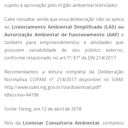
sujeito à aprovação pelo órgão ambiental licenciador.
Cabe ressaltar ainda que essa deliberação não se aplica
ao
Licenciamento Ambiental Simplificado (LAS) ou
Autorização Ambiental de Funcionamento (AAF)
e
também para empreendimentos e atividades que
possuem variabilidade de seu público externo,
conforme relacionado no art.1°, §1° da DN 214/2017.
Recomendamos a leitura completa da Deliberação
Normativa COPAM n° 214/2017 disponível no SIAM:
http://www.siam.mg.gov.br/sla/download.pdf?
idNorma=44198
Fonte: Fiemg, em 12 de abril de 2018.
Nós da
Licenciar Consultoria Ambiental
, contamos