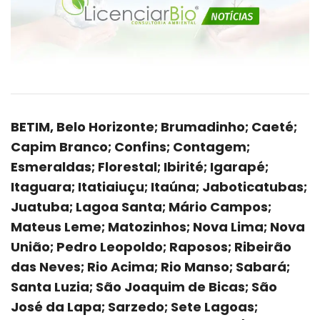
BETIM, Belo Horizonte; Brumadinho; Caeté;
Capim Branco; Confins; Contagem;
Esmeraldas; Florestal; Ibirité; Igarapé;
Itaguara; Itatiaiuçu; Itaúna; Jaboticatubas;
Juatuba; Lagoa Santa; Mário Campos;
Mateus Leme; Matozinhos; Nova Lima; Nova
União; Pedro Leopoldo; Raposos; Ribeirão
das Neves; Rio Acima; Rio Manso; Sabará;
Santa Luzia; São Joaquim de Bicas; São
José da Lapa; Sarzedo; Sete Lagoas;