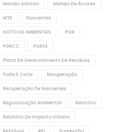
Manejo Arbóreo
Manejo De Árvores
MTR
Nascentes
NOTÍCIAS AMBIENTAIS
PGR
PGRCC
PGRSS
Plano De Gerenciamento De Resíduos
Poda E Corte
Recuperação
Recuperação De Nascentes
Regularização Ambiental
Relatório
Relatório De Impacto Urbano
Resíduos
RIU
Supressão