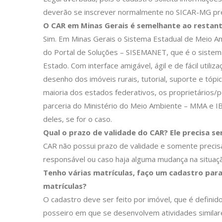
deverão se inscrever normalmente no SICAR-MG pr
O CAR em Minas Gerais é semelhante ao restant
Sim. Em Minas Gerais o Sistema Estadual de Meio 
do Portal de Soluções – SISEMANET, que é o sistema
Estado. Com interface amigável, ágil e de fácil utili
desenho dos imóveis rurais, tutorial, suporte e tópi
maioria dos estados federativos, os proprietários/
parceria do Ministério do Meio Ambiente – MMA e 
deles, se for o caso.
Qual o prazo de validade do CAR? Ele precisa s
CAR não possui prazo de validade e somente precisar
responsável ou caso haja alguma mudança na situaçã
Tenho várias matrículas, faço um cadastro par
matrículas?
O cadastro deve ser feito por imóvel, que é defini
posseiro em que se desenvolvem atividades similare