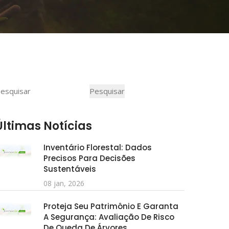
Pesquisar
Pesquisar
Últimas Notícias
Inventário Florestal: Dados
Precisos Para Decisões
Sustentáveis
08 jan, 2026
Proteja Seu Patrimônio E Garanta
A Segurança: Avaliação De Risco
De Queda De Árvores