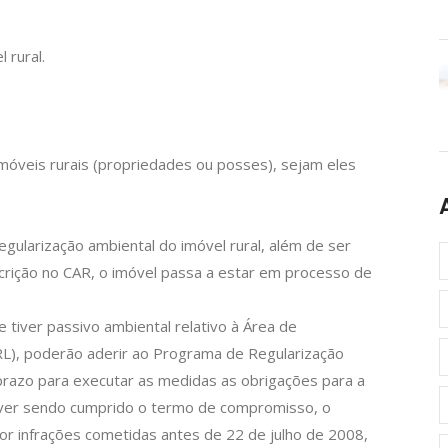
 rural.
 imóveis rurais (propriedades ou posses), sejam eles
gularização ambiental do imóvel rural, além de ser
scrição no CAR, o imóvel passa a estar em processo de
tiver passivo ambiental relativo à Área de
L), poderão aderir ao Programa de Regularização
razo para executar as medidas as obrigações para a
iver sendo cumprido o termo de compromisso, o
or infrações cometidas antes de 22 de julho de 2008,