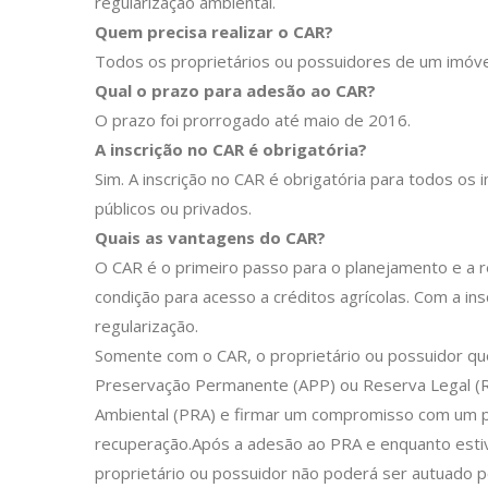
regularização ambiental.
Quem precisa realizar o CAR?
Todos os proprietários ou possuidores de um imóvel
Qual o prazo para adesão ao CAR?
O prazo foi prorrogado até maio de 2016.
A inscrição no CAR é obrigatória?
Sim. A inscrição no CAR é obrigatória para todos os
públicos ou privados.
Quais as vantagens do CAR?
O CAR é o primeiro passo para o planejamento e a re
condição para acesso a créditos agrícolas. Com a in
regularização.
Somente com o CAR, o proprietário ou possuidor que 
Preservação Permanente (APP) ou Reserva Legal (R
Ambiental (PRA) e firmar um compromisso com um p
recuperação.Após a adesão ao PRA e enquanto est
proprietário ou possuidor não poderá ser autuado p