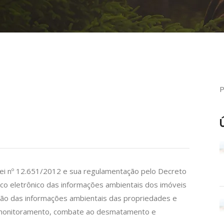
Lei nº 12.651/2012 e sua regulamentação pelo Decreto
ico eletrônico das informações ambientais dos imóveis
ração das informações ambientais das propriedades e
, monitoramento, combate ao desmatamento e