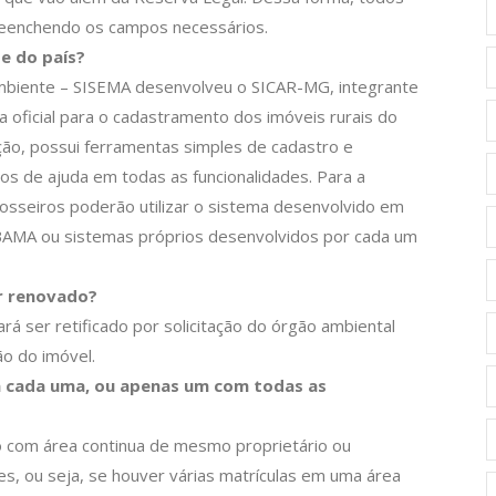
eenchendo os campos necessários.
e do país?
Ambiente – SISEMA desenvolveu o SICAR-MG, integrante
 oficial para o cadastramento dos imóveis rurais do
zação, possui ferramentas simples de cadastro e
cos de ajuda em todas as funcionalidades. Para a
posseiros poderão utilizar o sistema desenvolvido em
IBAMA ou sistemas próprios desenvolvidos por cada um
er renovado?
á ser retificado por solicitação do órgão ambiental
o do imóvel.
a cada uma, ou apenas um com todas as
do com área continua de mesmo proprietário ou
s, ou seja, se houver várias matrículas em uma área