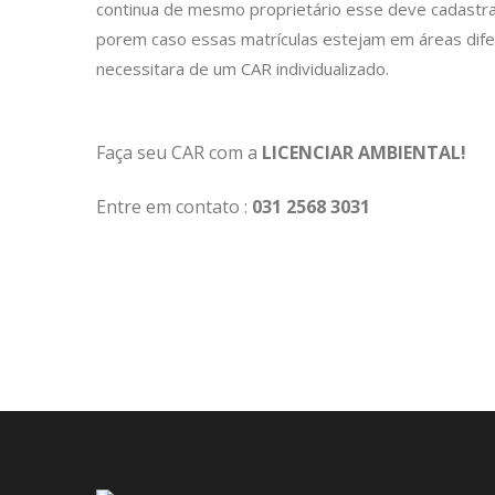
continua de mesmo proprietário esse deve cadastra
porem caso essas matrículas estejam em áreas dif
necessitara de um CAR individualizado.
Faça seu CAR com a
LICENCIAR AMBIENTAL!
Entre em contato :
031 2568 3031