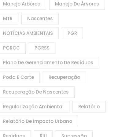
Manejo Arbóreo
Manejo De Árvores
MTR
Nascentes
NOTÍCIAS AMBIENTAIS
PGR
PGRCC
PGRSS
Plano De Gerenciamento De Resíduos
Poda E Corte
Recuperação
Recuperação De Nascentes
Regularização Ambiental
Relatório
Relatório De Impacto Urbano
Resíduos
RIU
Supressão