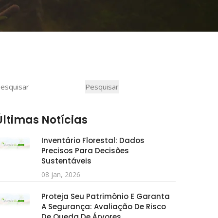
Pesquisar
Pesquisar
Últimas Notícias
Inventário Florestal: Dados
Precisos Para Decisões
Sustentáveis
08 jan, 2026
Proteja Seu Patrimônio E Garanta
A Segurança: Avaliação De Risco
De Queda De Árvores