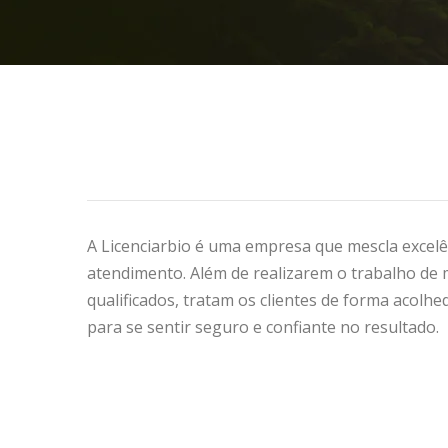
A Licenciarbio é uma empresa que mescla excelê
atendimento. Além de realizarem o trabalho de m
qualificados, tratam os clientes de forma acolhe
para se sentir seguro e confiante no resultado.