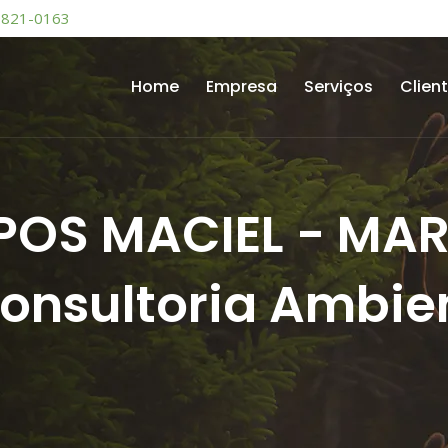
9821-0163
Home
Empresa
Serviços
Clien
POS MACIEL - MAR
Consultoria Ambie