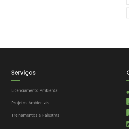
Serviços
Licenciamento Ambiental
Projetos Ambientais
Treinamentos e Palestras