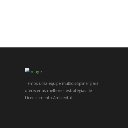
Temos uma equipe multidisciplinar para
oferecer as melhores estratégias de
Licenciamento Ambiental.