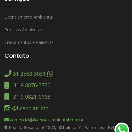
Licenciamento Ambiental
Projetos Ambientais
Treinamentos e Palestras
Contato
31 2568-3031
31 9 8876-3730
31 9 9821-0163
@licenciar_bio
comercial@licenciarambiental.com.br
Rua do Rosário, nº 1870, 401 bloco 01. Bairro Ingá, Betim –