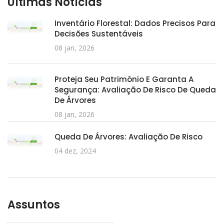
Últimas Notícias
Inventário Florestal: Dados Precisos Para
Decisões Sustentáveis
08 jan, 2026
Proteja Seu Patrimônio E Garanta A
Segurança: Avaliação De Risco De Queda
De Árvores
08 jan, 2026
Queda De Árvores: Avaliação De Risco
04 dez, 2024
Assuntos