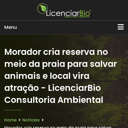
Menu
Morador cria reserva no
meio da praia para salvar
animais e local vira
atração - LicenciarBio
Consultoria Ambiental
Home
Notícias
Morador cria reserva no meio da praia para salvar