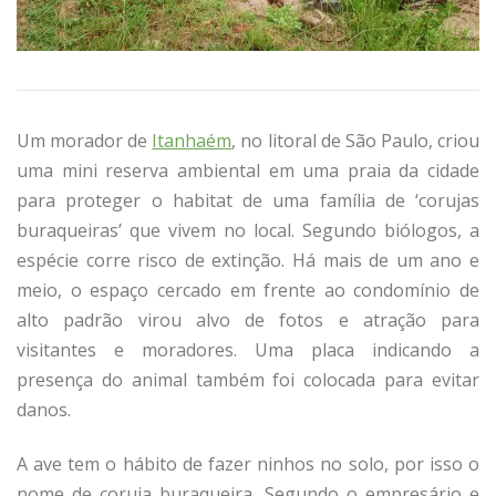
Um morador de
Itanhaém
, no litoral de São Paulo, criou
uma mini reserva ambiental em uma praia da cidade
para proteger o habitat de uma família de ‘corujas
buraqueiras’ que vivem no local. Segundo biólogos, a
espécie corre risco de extinção. Há mais de um ano e
meio, o espaço cercado em frente ao condomínio de
alto padrão virou alvo de fotos e atração para
visitantes e moradores. Uma placa indicando a
presença do animal também foi colocada para evitar
danos.
A ave tem o hábito de fazer ninhos no solo, por isso o
nome de coruja buraqueira. Segundo o empresário e