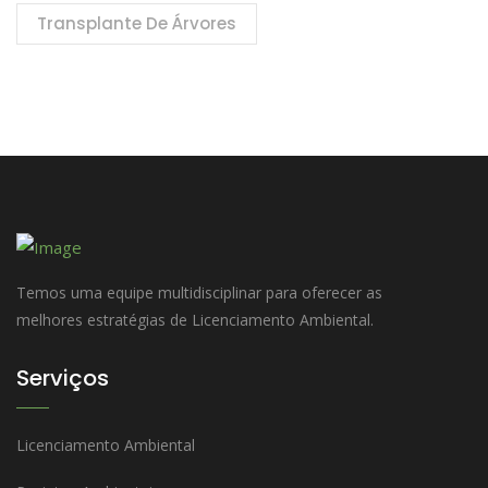
Transplante De Árvores
Temos uma equipe multidisciplinar para oferecer as
melhores estratégias de Licenciamento Ambiental.
Serviços
Licenciamento Ambiental