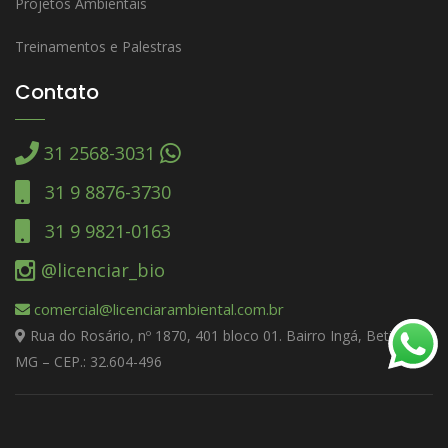
Projetos Ambientais
Treinamentos e Palestras
Contato
31 2568-3031
31 9 8876-3730
31 9 9821-0163
@licenciar_bio
comercial@licenciarambiental.com.br
Rua do Rosário, nº 1870, 401 bloco 01. Bairro Ingá, Betim –
MG – CEP.: 32.604-496