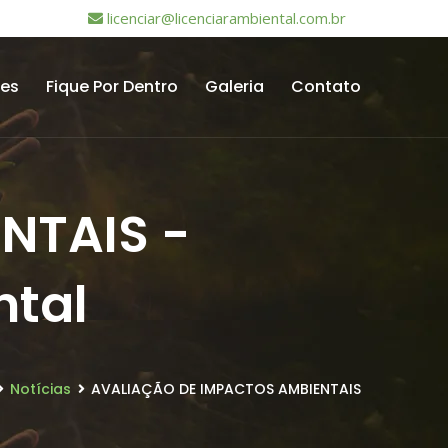
licenciar@licenciarambiental.com.br
tes
Fique Por Dentro
Galeria
Contato
NTAIS -
ntal
Notícias
AVALIAÇÃO DE IMPACTOS AMBIENTAIS