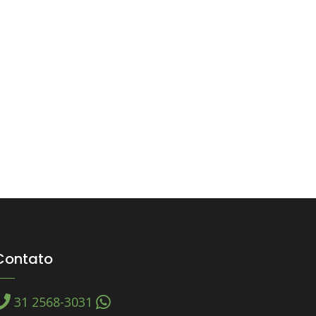
Contato
31 2568-3031