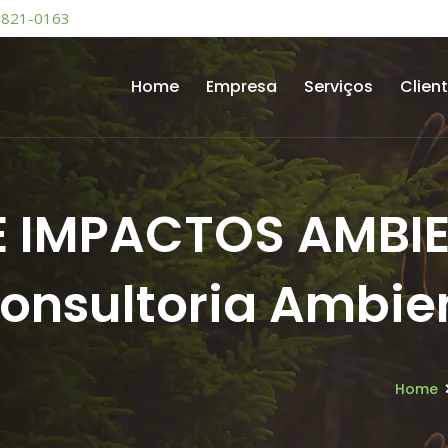
9821-0163
Home
Empresa
Serviços
Clien
 IMPACTOS AMBIE
Consultoria Ambie
Home