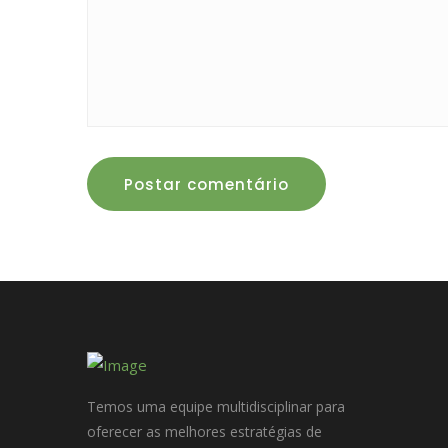
Postar comentário
Temos uma equipe multidisciplinar para
oferecer as melhores estratégias de