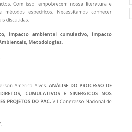
pactos. Com isso, empobrecem nossa literatura e
e métodos específicos. Necessitamos conhecer
s discutidas.
to, Impacto ambiental cumulativo, Impacto
 Ambientais, Metodologias.
s
erson Americo Alves.
ANÁLISE DO PROCESSO DE
DIRETOS, CUMULATIVOS E SINÉRGICOS NOS
ES PROJETOS DO PAC.
VII Congresso Nacional de
.