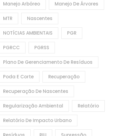
Manejo Arbóreo
Manejo De Árvores
MTR
Nascentes
NOTÍCIAS AMBIENTAIS
PGR
PGRCC
PGRSS
Plano De Gerenciamento De Resíduos
Poda E Corte
Recuperação
Recuperação De Nascentes
Regularização Ambiental
Relatório
Relatório De Impacto Urbano
Resíduos
RIU
Supressão