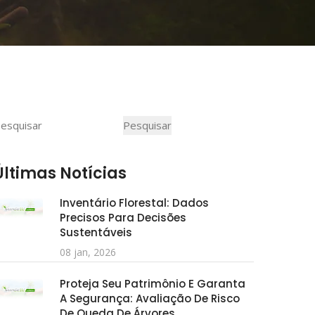
Pesquisar
Pesquisar
Últimas Notícias
Inventário Florestal: Dados
Precisos Para Decisões
Sustentáveis
08 jan, 2026
Proteja Seu Patrimônio E Garanta
A Segurança: Avaliação De Risco
De Queda De Árvores