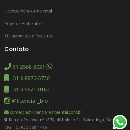
Licenciamento Ambiental
Projetos Ambientais
Treinamentos e Palestras
Contato
31 2568-3031
31 9 8876-3730
31 9 9821-0163
@licenciar_bio
comercial@licenciarambiental.com.br
Rua do Rosário, nº 1870, 401 bloco 01. Bairro Ingá, Betim –
MG – CEP.: 32.604-496