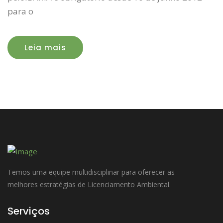
para o
Leia mais
Temos uma equipe multidisciplinar para oferecer as
melhores estratégias de Licenciamento Ambiental.
Serviços