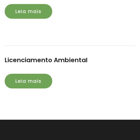
Leia mais
Licenciamento Ambiental
Leia mais