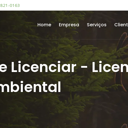
9821-0163
Home
Empresa
Serviços
Clien
 Licenciar - Licen
mbiental