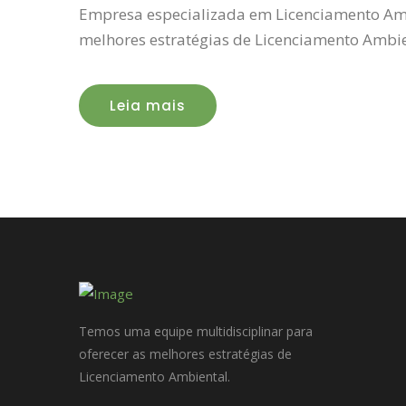
Empresa especializada em Licenciamento Amb
melhores estratégias de Licenciamento Ambie
Leia mais
Temos uma equipe multidisciplinar para
oferecer as melhores estratégias de
Licenciamento Ambiental.