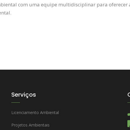
iental com uma equipe multidisciplinar para oferecer 
ntal.
Serviços
Licenciamento Ambiental
Projetos Ambientais